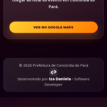
chegar ao local do evento em Concórdia do
Pará.
VER NO GOOGLE MAPS
© 2026 Prefeitura de Concórdia do Pará
Desenvolvido por
• Software
Iza Daniela
Developer